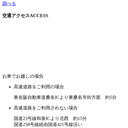
調べる
交通アクセス
ACCESS
お車でお越しの場合
高速道路をご利用の場合
東名阪自動車道桑名ICより東桑名市街方面 約5分
高速道路をご利用されない場合
国道23号線和泉ICより北西 約15分
国道258号線経由国道421号線沿い