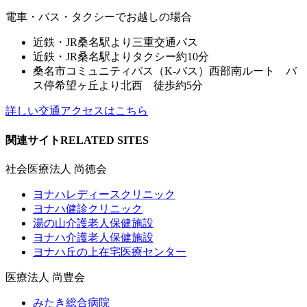
電車・バス・タクシーでお越しの場合
近鉄・JR桑名駅より三重交通バス
近鉄・JR桑名駅よりタクシー約10分
桑名市コミュニティバス（K-バス）西部南ルート バ
ス停希望ヶ丘より北西 徒歩約5分
詳しい交通アクセスはこちら
関連サイト
RELATED SITES
社会医療法人 尚徳会
ヨナハレディースクリニック
ヨナハ健診クリニック
湯の山介護老人保健施設
ヨナハ介護老人保健施設
ヨナハ丘の上在宅医療センター
医療法人 尚豊会
みたき総合病院