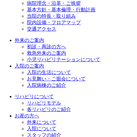
病院理念・沿革・ご挨拶
基本方針・基本倫理・行動計画
当院の特長・取り組み
院内設備・フロアマップ
交通アクセス
外来のご案内
初診・再診の方へ
救急外来のご案内
小児リハビリテーションについて
入院のご案内
入院の生活について
お見舞い・ご面会について
入院病棟のご紹介
リハビリについて
リハビリモデル
各リハビリのご紹介
お産の方へ
外来について
入院について
スタッフの紹介