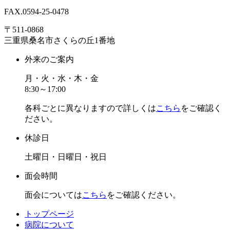
FAX.
0594-25-0478
〒511-0868
三重県桑名市さくらの丘1番地
外来のご案内
月・火・水・木・金
8:30～17:00
各科ごとに異なりますので詳しくは
こちら
をご確認く
ださい。
休診日
土曜日・日曜日・祝日
面会時間
面会については
こちら
をご確認ください。
トップページ
病院について