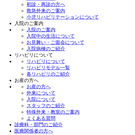
初診・再診の方へ
救急外来のご案内
小児リハビリテーションについて
入院のご案内
入院のご案内
入院中の生活について
お見舞い・ご面会について
入院病棟のご紹介
リハビリについて
リハビリについて
リハビリモデル一覧
各リハビリのご紹介
お産の方へ
お産の方へ
外来について
入院について
スタッフのご紹介
特殊外来・教室のご案内
よくある質問
診療科・部⾨のご紹介
医療関係者の方へ