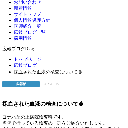
お問い合わせ
新着情報
サイトマップ
個人情報保護方針
医師紹介一覧
広報ブログ一覧
採用情報
広報ブログ
Blog
トップページ
広報ブログ
採血された血液の検査について🩸
広報部
2026.01.19
採血された血液の検査について🩸
ヨナハ丘の上病院検査科です。
当院で行っている検査の一部をご紹介いたします。