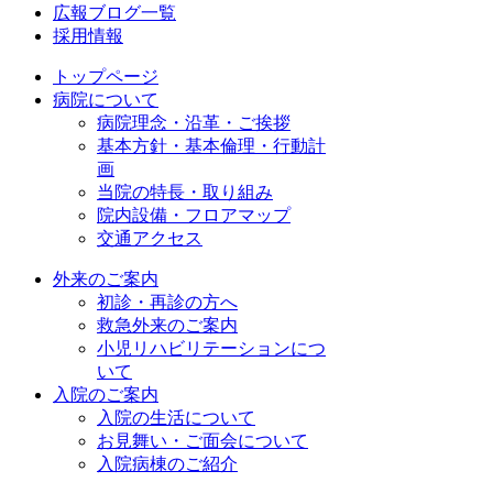
広報ブログ一覧
採用情報
トップページ
病院について
病院理念・沿革・ご挨拶
基本方針・基本倫理・行動計
画
当院の特長・取り組み
院内設備・フロアマップ
交通アクセス
外来のご案内
初診・再診の方へ
救急外来のご案内
小児リハビリテーションにつ
いて
入院のご案内
入院の生活について
お見舞い・ご面会について
入院病棟のご紹介