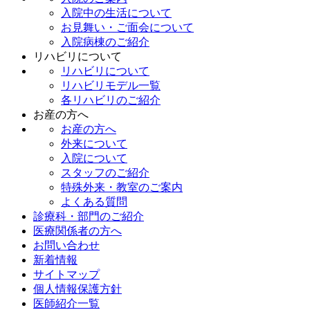
入院中の生活について
お見舞い・ご面会について
入院病棟のご紹介
リハビリについて
リハビリについて
リハビリモデル一覧
各リハビリのご紹介
お産の方へ
お産の方へ
外来について
入院について
スタッフのご紹介
特殊外来・教室のご案内
よくある質問
診療科・部⾨のご紹介
医療関係者の方へ
お問い合わせ
新着情報
サイトマップ
個人情報保護方針
医師紹介一覧