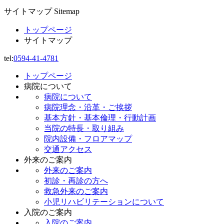
サイトマップ
Sitemap
トップページ
サイトマップ
tel:
0594-41-4781
トップページ
病院について
病院について
病院理念・沿革・ご挨拶
基本方針・基本倫理・行動計画
当院の特長・取り組み
院内設備・フロアマップ
交通アクセス
外来のご案内
外来のご案内
初診・再診の方へ
救急外来のご案内
小児リハビリテーションについて
入院のご案内
入院のご案内