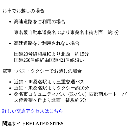
お車でお越しの場合
高速道路をご利用の場合
東名阪自動車道桑名ICより東桑名市街方面 約5分
高速道路をご利用されない場合
国道23号線和泉ICより北西 約15分
国道258号線経由国道421号線沿い
電車・バス・タクシーでお越しの場合
近鉄・JR桑名駅より三重交通バス
近鉄・JR桑名駅よりタクシー約10分
桑名市コミュニティバス（K-バス）西部南ルート バ
ス停希望ヶ丘より北西 徒歩約5分
詳しい交通アクセスはこちら
関連サイト
RELATED SITES