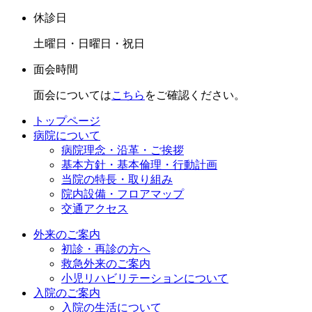
休診日
土曜日・日曜日・祝日
面会時間
面会については
こちら
をご確認ください。
トップページ
病院について
病院理念・沿革・ご挨拶
基本方針・基本倫理・行動計画
当院の特長・取り組み
院内設備・フロアマップ
交通アクセス
外来のご案内
初診・再診の方へ
救急外来のご案内
小児リハビリテーションについて
入院のご案内
入院の生活について