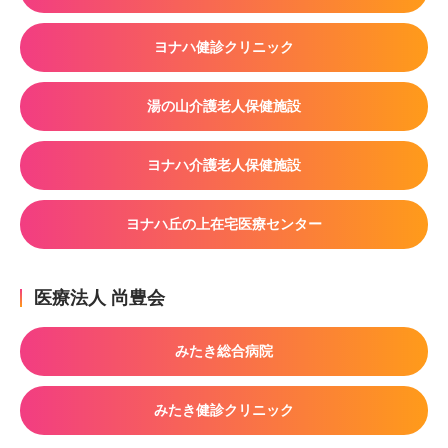
ヨナハ健診クリニック
湯の山介護老人保健施設
ヨナハ介護老人保健施設
ヨナハ丘の上在宅医療センター
医療法人 尚豊会
みたき総合病院
みたき健診クリニック