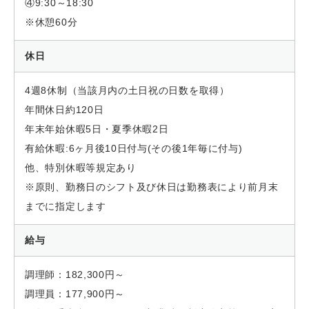
④9:30～18:30
※休憩60分
休日
4週8休制（当該月内の土日祝の日数を取得）
年間休日約120日
年末年始休暇5日・夏季休暇2日
有給休暇:6ヶ月後10日付与(その後1年毎に付与)
他、特別休暇等規定あり
※原則、勤務日のシフト及び休日は勤務表により前月末
までに指定します
給与
調理師：182,300円～
調理員：177,900円～