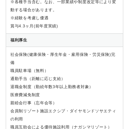
※各種手当含む。なお、一部業績や制度改定等により変
動する場合があります。
※
経験を考慮し優遇
賞与4.3ヶ月(前年度実績)
福利厚生
社会保険(健康保険・厚生年金・雇用保険・労災保険)完
備
職員駐車場（無料）
通勤手当（距離に応じ支給）
退職金制度（勤続年数3年以上勤務者対象）
医療費減免制度
親睦会行事（忘年会等）
会員制リゾート施設エクシブ・ダイヤモンドソサエティ
の利用
職員互助会による優待施設利用（ナガシマリゾート）