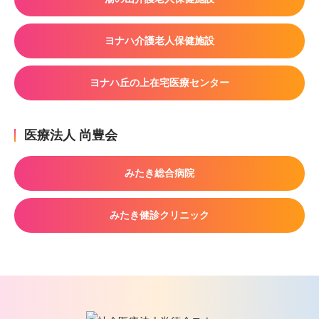
ヨナハ介護老人保健施設
ヨナハ丘の上在宅医療センター
医療法人 尚豊会
みたき総合病院
みたき健診クリニック