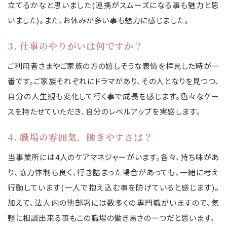
立てるかなと思いました(連携がスムーズになる事も魅力と思
いました)。また、お休みが多い事も魅力に感じました。
3. 仕事のやりがいは何ですか？
ご利用者さまやご家族の方の嬉しそうな表情を拝見した時が一
番です。ご家族それぞれにドラマがあり、その人となりを見つつ、
自分の人生観も変化して行く事で成長を感じます。色々なケー
スを持たせていただき、自分のレベルアップを実感します。
4. 職場の雰囲気、働きやすさは？
当事業所には4人のケアマネジャーがいます。各々、持ち味があ
り、協力体制も良く、行き詰まった場合があっても、一緒に考え
行動しています(一人で抱え込む事を防げていると感じます)。
加えて、法人内の他部署には数多くの専門職がいますので、気
軽に相談出来る事もこの職場の働き易さの一つだと思います。